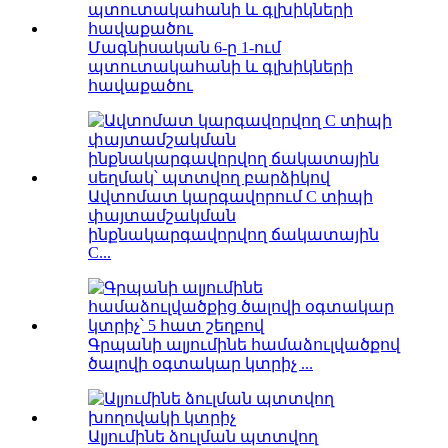
Մագնիսական 6-ը 1-ում
պտուտակահանի և գլխիկների
հավաքածու
Ավտոմատ կարգավորում C տիպի
փայտամշակման
ինքնակարգավորվող ճակատային
C...
Գրպանի ալյումինե համաձուլվածքով
ծալովի օգտակար կտրիչ ...
Ալյումինե ձուլման պտտվող