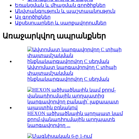
Եռակցման և միացման գործիքներ
Անվտանգություն և պաշտպանություն
Այլ գործիքներ
Աքսեսուարներ և սարքավորումներ
Առաջարկվող ապրանքներ
Ավտոմատ կարգավորվող C տիպի
փայտամշակման
ինքնակարգավորվող C սեղմակ
HEXON ածխածնային պողպատ կամ
քրոմ-վանադիումային պողպատե
կարգավորվող ...