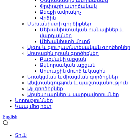
Ծեփամածիկ ատրճանակ
Փրփուրի ատրճանակ
Ձեռքի ամրակիչ
Վրձին
Մեխանիստի գործիքներ
Մեխանիստական ​​​​բանալիներ և
վարդակներ
Մեխանիստի մուրճ
Այգու և գյուղատնտեսական գործիքներ
Արտաքին դռան գործիքներ
Բազմակի աքցան
Ձկնորսական աքցան
Արտաքին մուրճ և կացին
Եռակցման և միացման գործիքներ
Անվտանգություն և պաշտպանություն
Այլ գործիքներ
Աքսեսուարներ և սարքավորումներ
Նորություններ
Կապ մեզ հետ
English
Տուն