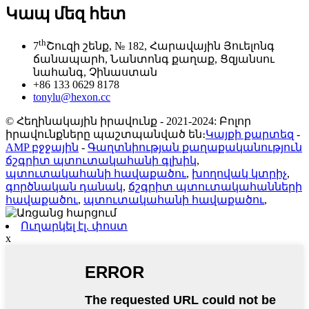
Կապ մեզ հետ
th
7
Շուզի շենք, № 182, Հարավային Յուելոնգ
ճանապարհ, Նանտոնգ քաղաք, Ցզյանսու
նահանգ, Չինաստան
+86 133 0629 8178
tonylu@hexon.cc
© Հեղինակային իրավունք - 2021-2024: Բոլոր
իրավունքները պաշտպանված են։
Կայքի քարտեզ
-
AMP բջջային
-
Գաղտնիության քաղաքականություն
ճշգրիտ պտուտակահանի գլխիկ
,
պտուտակահանի հավաքածու
,
խողովակ կտրիչ
,
գործնական դանակ
,
ճշգրիտ պտուտակահանների
հավաքածու
,
պտուտակահանի հավաքածու
,
Ուղարկել էլ. փոստ
x