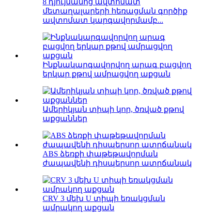
8 դյույմանոց ավտոմատ
մետաղալարերի հեռացման գործիք
ավտոմատ կարգավորմամբ...
Ինքնակարգավորվող արագ բացվող
երկար քթով ամրացվող աքցան
Ամերիկյան տիպի կոր, ծռված քթով
աքցաններ
ABS ձեռքի փաթեթավորման
ժապավենի դիսպերսոր ատրճանակ
CRV 3 մեխ U տիպի եռակցման
ամրակող աքցան