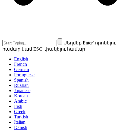
Սեղմեք Enter՝ որոնելու
համար կամ ESC՝ փակելու համար
English
French
German
Portuguese
Spanish
Russian
Japanese
Korean
Arabic
Irish
Greek
Turkish
Italian
Danish