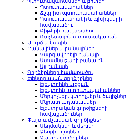
Պտուտակահաններ և բիտեր
Պտուտակահաններ
Ճշգրիտ պտուտակահաններ
Պտուտակահանի և գլխիկների
հավաքածու
Բիթերի հավաքածու
Ռաչետային պտուտակահան
Մուրճ և կացին
Բանալիներ և բանալիներ
Կարգավորելի բանալի
Ատամնաշարի բանալին
Այլ բանալի
Գործիքների հավաքածու
Էլեկտրական գործիքներ
Էլեկտրիկի աքցան
Էլեկտրիկ պտուտակահաններ
Մերկիչներ, կտրիչներ և ծալիչներ
Մկրատ և դանակներ
Էլեկտրական գործիքների
հավաքածուներ
Փայտամշակման գործիքներ
Սեղմակներ և մեխեր
Ձեռքի սղոցներ
Չափիչ գործիքներ