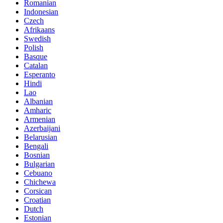
Romanian
Indonesian
Czech
Afrikaans
Swedish
Polish
Basque
Catalan
Esperanto
Hindi
Lao
Albanian
Amharic
Armenian
Azerbaijani
Belarusian
Bengali
Bosnian
Bulgarian
Cebuano
Chichewa
Corsican
Croatian
Dutch
Estonian