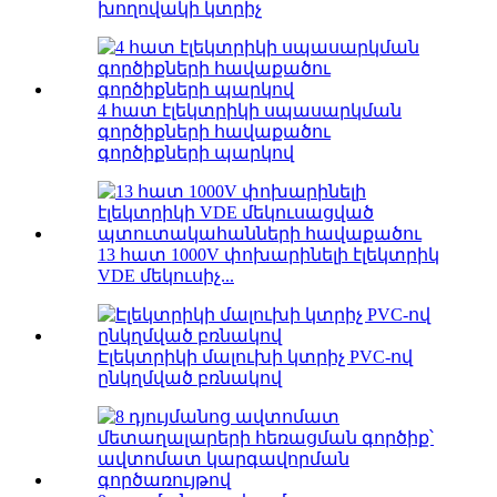
խողովակի կտրիչ
4 հատ էլեկտրիկի սպասարկման
գործիքների հավաքածու
գործիքների պարկով
13 հատ 1000V փոխարինելի էլեկտրիկ
VDE մեկուսիչ...
Էլեկտրիկի մալուխի կտրիչ PVC-ով
ընկղմված բռնակով