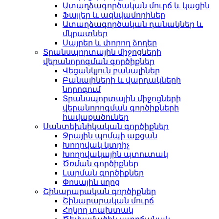
Ատաղձագործական մուրճ և կացին
Ֆայլեր և ազնվամորիներ
Ատաղձագործական դանակներ և
մկրատներ
Սայրեր և փորող ձողեր
Տրանսպորտային միջոցների
վերանորոգման գործիքներ
Վեցանկյուն բանալիներ
Բանալիների և վարդակների
նորոգում
Տրանսպորտային միջոցների
վերանորոգման գործիքների
հավաքածուներ
Սանտեխնիկական գործիքներ
Ջրային պոմպի աքցան
Խողովակ կտրիչ
Խողովակային պտուտակ
Ծռման գործիքներ
Լարման գործիքներ
Փոսային սղոց
Շինարարական գործիքներ
Շինարարական մուրճ
Հղկող տախտակ