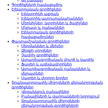
Այլ բանալի
Գործիքների հավաքածու
Էլեկտրական գործիքներ
Էլեկտրիկի աքցան
Էլեկտրիկ պտուտակահաններ
Մերկիչներ, կտրիչներ և ծալիչներ
Մկրատ և դանակներ
Էլեկտրական գործիքների
հավաքածուներ
Փայտամշակման գործիքներ
Սեղմակներ և մեխեր
Ձեռքի սղոցներ
Չափիչ գործիքներ
Ատաղձագործական մուրճ և կացին
Ֆայլեր և ազնվամորիներ
Ատաղձագործական դանակներ և
մկրատներ
Սայրեր և փորող ձողեր
Տրանսպորտային միջոցների վերանորոգման
գործիքներ
Վեցանկյուն բանալիներ
Բանալիների և վարդակների նորոգում
Տրանսպորտային միջոցների
վերանորոգման գործիքների