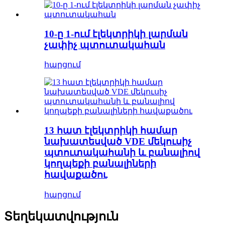
10-ը 1-ում էլեկտրիկի լարման
չափիչ պտուտակահան
հարցում
13 հատ էլեկտրիկի համար
նախատեսված VDE մեկուսիչ
պտուտակահանի և բանալիով
կողպեքի բանալիների
հավաքածու
հարցում
Տեղեկատվություն