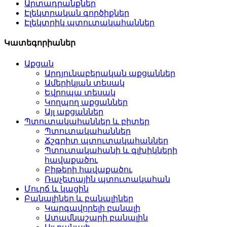
Արտադրանքներ
Էլեկտրական գործիքներ
Էլեկտրիկ պտուտակահաններ
Կատեգորիաներ
Աքցան
Արդյունաբերական աքցաններ
Ամերիկյան տեսակ
Եվրոպա տեսակ
Կողպող աքցաններ
Այլ աքցաններ
Պտուտակահաններ և բիտեր
Պտուտակահաններ
Ճշգրիտ պտուտակահաններ
Պտուտակահանի և գլխիկների
հավաքածու
Բիթերի հավաքածու
Ռաչետային պտուտակահան
Մուրճ և կացին
Բանալիներ և բանալիներ
Կարգավորելի բանալի
Ատամնաշարի բանալին