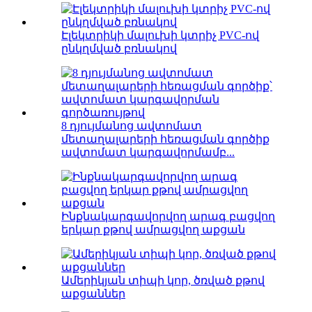
Էլեկտրիկի մալուխի կտրիչ PVC-ով
ընկղմված բռնակով
8 դյույմանոց ավտոմատ
մետաղալարերի հեռացման գործիք
ավտոմատ կարգավորմամբ...
Ինքնակարգավորվող արագ բացվող
երկար քթով ամրացվող աքցան
Ամերիկյան տիպի կոր, ծռված քթով
աքցաններ