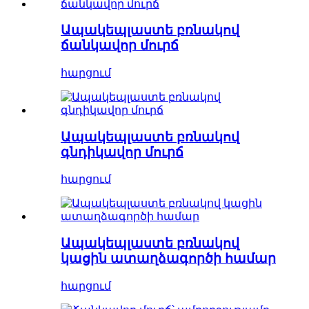
Ապակեպլաստե բռնակով
ճանկավոր մուրճ
հարցում
Ապակեպլաստե բռնակով
գնդիկավոր մուրճ
հարցում
Ապակեպլաստե բռնակով
կացին ատաղձագործի համար
հարցում