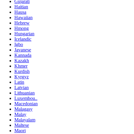
Gujarati
Haitian
Hausa
Hawaiian
Hebrew
Hmong
Hungarian
Icelandic
Igbo
Javanese
Kannada
Kazakh
Khmer
Kurdish
Kyrgyz
Latin
Latvian
Lithuanian
Luxembou..
Macedonian
Malagasy
Malay
Malayalam
Maltese
Maori