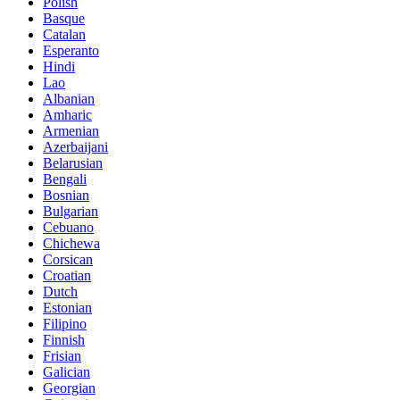
Polish
Basque
Catalan
Esperanto
Hindi
Lao
Albanian
Amharic
Armenian
Azerbaijani
Belarusian
Bengali
Bosnian
Bulgarian
Cebuano
Chichewa
Corsican
Croatian
Dutch
Estonian
Filipino
Finnish
Frisian
Galician
Georgian