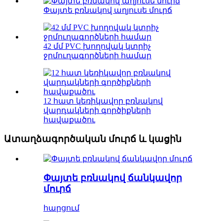
Փայտե բռնակով աղյուսե մուրճ
42 մմ PVC խողովակ կտրիչ
ջրմուղագործների համար
12 հատ կեռիկավոր բռնակով
վարդակների գործիքների
հավաքածու
Ատաղձագործական մուրճ և կացին
Փայտե բռնակով ճանկավոր
մուրճ
հարցում