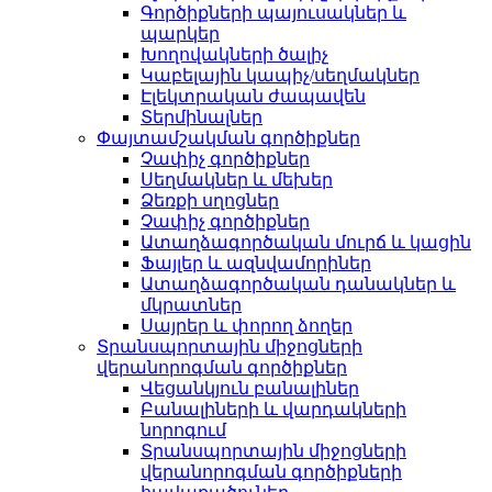
Գործիքների պայուսակներ և
պարկեր
Խողովակների ծալիչ
Կաբելային կապիչ/սեղմակներ
Էլեկտրական ժապավեն
Տերմինալներ
Փայտամշակման գործիքներ
Չափիչ գործիքներ
Սեղմակներ և մեխեր
Ձեռքի սղոցներ
Չափիչ գործիքներ
Ատաղձագործական մուրճ և կացին
Ֆայլեր և ազնվամորիներ
Ատաղձագործական դանակներ և
մկրատներ
Սայրեր և փորող ձողեր
Տրանսպորտային միջոցների
վերանորոգման գործիքներ
Վեցանկյուն բանալիներ
Բանալիների և վարդակների
նորոգում
Տրանսպորտային միջոցների
վերանորոգման գործիքների