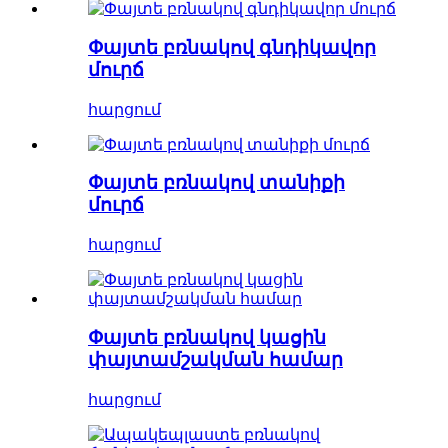
Փայտե բռնակով գնդիկավոր
մուրճ
հարցում
Փայտե բռնակով տանիքի
մուրճ
հարցում
Փայտե բռնակով կացին
փայտամշակման համար
հարցում