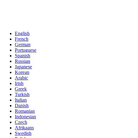
English
French
German
Portuguese
Spanish
Russian
Japanese
Korean
Arabic
Irish
Greek
Turkish
Italian
Danish
Romanian
Indonesian
Czech
Afrikaans
Swedish