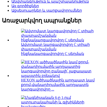
Անվտանգություն և պաշտպանություն
Այլ գործիքներ
Աքսեսուարներ և սարքավորումներ
Առաջարկվող ապրանքներ
Ավտոմատ կարգավորվող C տիպի
փայտամշակման
ինքնակարգավորվող C սեղմակ
HEXON ածխածնային պողպատ կամ
քրոմ-վանադիումային պողպատե
կարգավորվող ...