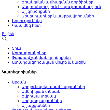
Եռակցման և միացման գործիքներ
Անվտանգություն և պաշտպանություն
Այլ գործիքներ
Աքսեսուարներ և սարքավորումներ
Նորություններ
Կապ մեզ հետ
English
Տուն
Արտադրանքներ
Փայտամշակման գործիքներ
Ատաղձագործական մուրճ և կացին
Կատեգորիաներ
Աքցան
Արդյունաբերական աքցաններ
Ամերիկյան տեսակ
Եվրոպա տեսակ
Կողպող աքցաններ
Այլ աքցաններ