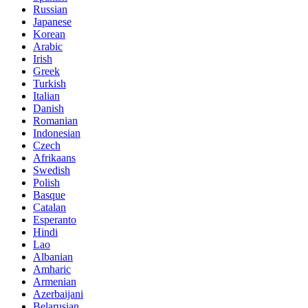
Russian
Japanese
Korean
Arabic
Irish
Greek
Turkish
Italian
Danish
Romanian
Indonesian
Czech
Afrikaans
Swedish
Polish
Basque
Catalan
Esperanto
Hindi
Lao
Albanian
Amharic
Armenian
Azerbaijani
Belarusian