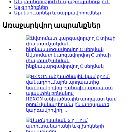
Անվտանգություն և պաշտպանություն
Այլ գործիքներ
Աքսեսուարներ և սարքավորումներ
Առաջարկվող ապրանքներ
Ավտոմատ կարգավորվող C տիպի
փայտամշակման
ինքնակարգավորվող C սեղմակ
HEXON ածխածնային պողպատ կամ
քրոմ-վանադիումային պողպատե
կարգավորվող ...