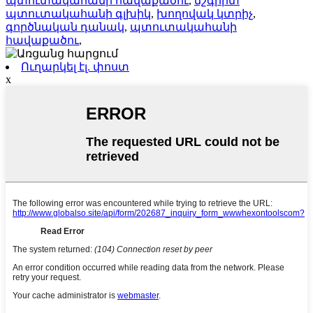
պտուտակահանի հավաքածու
,
ճշգրիտ
պտուտակահանի գլխիկ
,
խողովակ կտրիչ
,
գործնական դանակ
,
պտուտակահանի
հավաքածու
,
Ուղարկել էլ. փոստ
x