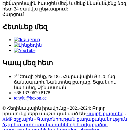
էլեկտրոնային հասցեն մեզ, և մենք կկապնվենք ձեզ
հետ 24 ժամվա ընթացքում։
Հարցում
Հետևեք մեզ
Կապ մեզ հետ
th
7
Շուզի շենք, № 182, Հարավային Յուելոնգ
ճանապարհ, Նանտոնգ քաղաք, Ցզյանսու
նահանգ, Չինաստան
+86 133 0629 8178
tonylu@hexon.cc
© Հեղինակային իրավունք - 2021-2024: Բոլոր
իրավունքները պաշտպանված են։
Կայքի քարտեզ
-
AMP բջջային
-
Գաղտնիության քաղաքականություն
ճշգրիտ պտուտակահանների հավաքածու
,