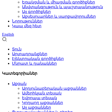
Եռակցման և միացման գործիքներ
Անվտանգություն և պաշտպանություն
Այլ գործիքներ
Աքսեսուարներ և սարքավորումներ
Նորություններ
Կապ մեզ հետ
English
Տուն
Արտադրանքներ
Էլեկտրական գործիքներ
Մկրատ և դանակներ
Կատեգորիաներ
Աքցան
Արդյունաբերական աքցաններ
Ամերիկյան տեսակ
Եվրոպա տեսակ
Կողպող աքցաններ
Այլ աքցաններ