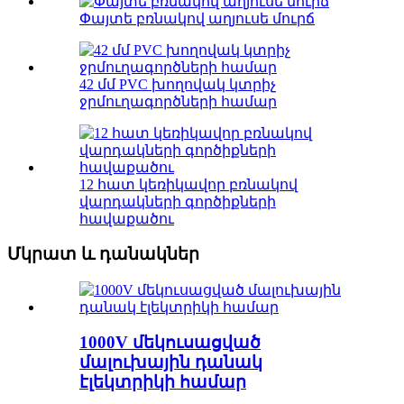
Փայտե բռնակով աղյուսե մուրճ
42 մմ PVC խողովակ կտրիչ
ջրմուղագործների համար
12 հատ կեռիկավոր բռնակով
վարդակների գործիքների
հավաքածու
Մկրատ և դանակներ
1000V մեկուսացված
մալուխային դանակ
էլեկտրիկի համար