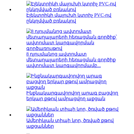
Էլեկտրիկի մալուխի կտրիչ PVC-ով
ընկղմված բռնակով
8 դյույմանոց ավտոմատ
մետաղալարերի հեռացման գործիք
ավտոմատ կարգավորմամբ...
Ինքնակարգավորվող արագ բացվող
երկար քթով ամրացվող աքցան
Ամերիկյան տիպի կոր, ծռված քթով
աքցաններ