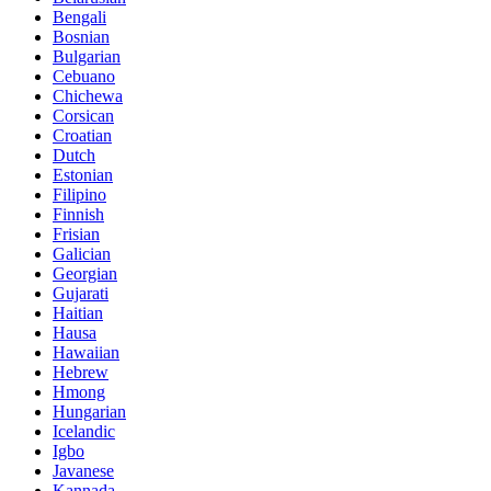
Bengali
Bosnian
Bulgarian
Cebuano
Chichewa
Corsican
Croatian
Dutch
Estonian
Filipino
Finnish
Frisian
Galician
Georgian
Gujarati
Haitian
Hausa
Hawaiian
Hebrew
Hmong
Hungarian
Icelandic
Igbo
Javanese
Kannada