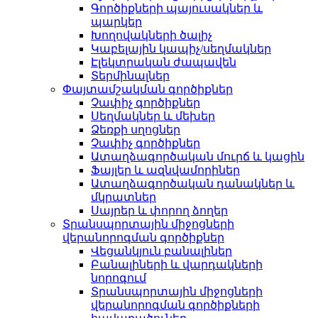
Գործիքների պայուսակներ և
պարկեր
Խողովակների ծալիչ
Կաբելային կապիչ/սեղմակներ
Էլեկտրական ժապավեն
Տերմինալներ
Փայտամշակման գործիքներ
Չափիչ գործիքներ
Սեղմակներ և մեխեր
Ձեռքի սղոցներ
Չափիչ գործիքներ
Ատաղձագործական մուրճ և կացին
Ֆայլեր և ազնվամորիներ
Ատաղձագործական դանակներ և
մկրատներ
Սայրեր և փորող ձողեր
Տրանսպորտային միջոցների
վերանորոգման գործիքներ
Վեցանկյուն բանալիներ
Բանալիների և վարդակների
նորոգում
Տրանսպորտային միջոցների
վերանորոգման գործիքների