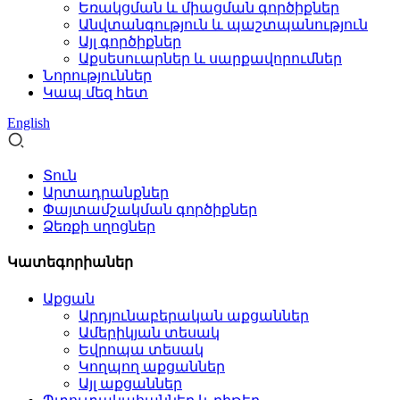
Եռակցման և միացման գործիքներ
Անվտանգություն և պաշտպանություն
Այլ գործիքներ
Աքսեսուարներ և սարքավորումներ
Նորություններ
Կապ մեզ հետ
English
Տուն
Արտադրանքներ
Փայտամշակման գործիքներ
Ձեռքի սղոցներ
Կատեգորիաներ
Աքցան
Արդյունաբերական աքցաններ
Ամերիկյան տեսակ
Եվրոպա տեսակ
Կողպող աքցաններ
Այլ աքցաններ