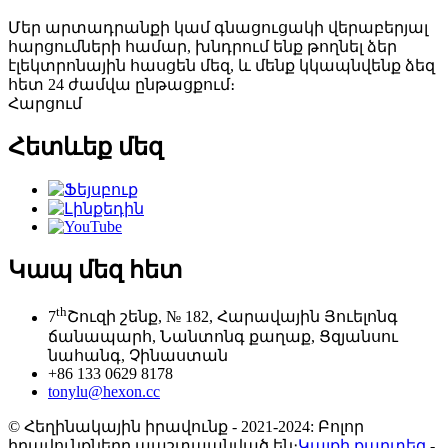
Մեր արտադրանքի կամ գնացուցակի վերաբերյալ
հարցումների համար, խնդրում ենք թողնել ձեր
էլեկտրոնային հասցեն մեզ, և մենք կկապնվենք ձեզ
հետ 24 ժամվա ընթացքում։
Հարցում
Հետևեք մեզ
Կապ մեզ հետ
th
7
Շուզի շենք, № 182, Հարավային Յուելոնգ
ճանապարհ, Նանտոնգ քաղաք, Ցզյանսու
նահանգ, Չինաստան
+86 133 0629 8178
tonylu@hexon.cc
© Հեղինակային իրավունք - 2021-2024: Բոլոր
իրավունքները պաշտպանված են։
Կայքի քարտեզ
-