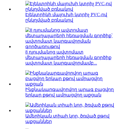
Էլեկտրիկի մալուխի կտրիչ PVC-ով
ընկղմված բռնակով
8 դյույմանոց ավտոմատ
մետաղալարերի հեռացման գործիք
ավտոմատ կարգավորմամբ...
Ինքնակարգավորվող արագ բացվող
երկար քթով ամրացվող աքցան
Ամերիկյան տիպի կոր, ծռված քթով
աքցաններ