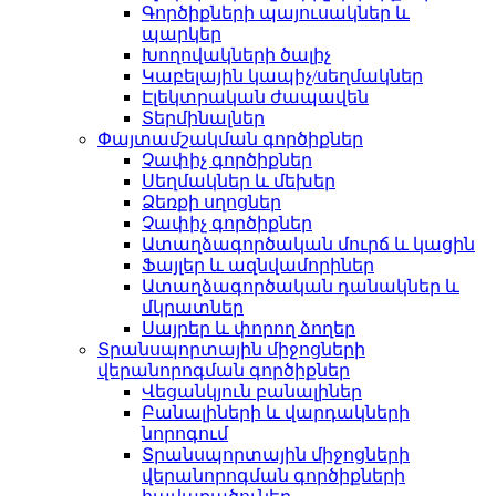
Գործիքների պայուսակներ և
պարկեր
Խողովակների ծալիչ
Կաբելային կապիչ/սեղմակներ
Էլեկտրական ժապավեն
Տերմինալներ
Փայտամշակման գործիքներ
Չափիչ գործիքներ
Սեղմակներ և մեխեր
Ձեռքի սղոցներ
Չափիչ գործիքներ
Ատաղձագործական մուրճ և կացին
Ֆայլեր և ազնվամորիներ
Ատաղձագործական դանակներ և
մկրատներ
Սայրեր և փորող ձողեր
Տրանսպորտային միջոցների
վերանորոգման գործիքներ
Վեցանկյուն բանալիներ
Բանալիների և վարդակների
նորոգում
Տրանսպորտային միջոցների
վերանորոգման գործիքների