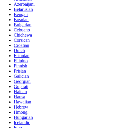
Azerbaijani
Belarusian
Bengali
Bosnian
Bulgarian
Cebuano
Chichewa
Corsican
Croatian
Dutch
Estonian
Filipino
Finnish
Frisian
Galician
Georgian
Gujarati
Haitian
Hausa
Hawaiian
Hebrew
Hmong
Hungarian
Icelandic
Igbo