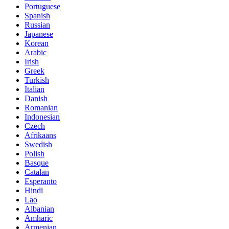
Portuguese
Spanish
Russian
Japanese
Korean
Arabic
Irish
Greek
Turkish
Italian
Danish
Romanian
Indonesian
Czech
Afrikaans
Swedish
Polish
Basque
Catalan
Esperanto
Hindi
Lao
Albanian
Amharic
Armenian