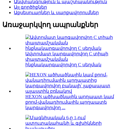
Անվտանգություն և պաշտպանություն
Այլ գործիքներ
Աքսեսուարներ և սարքավորումներ
Առաջարկվող ապրանքներ
Ավտոմատ կարգավորվող C տիպի
փայտամշակման
ինքնակարգավորվող C սեղմակ
HEXON ածխածնային պողպատ կամ
քրոմ-վանադիումային պողպատե
կարգավորվող ...