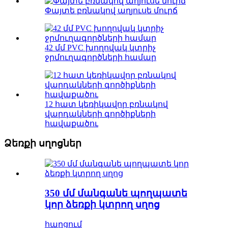
Փայտե բռնակով աղյուսե մուրճ
42 մմ PVC խողովակ կտրիչ
ջրմուղագործների համար
12 հատ կեռիկավոր բռնակով
վարդակների գործիքների
հավաքածու
Ձեռքի սղոցներ
350 մմ մանգանե պողպատե
կոր ձեռքի կտրող սղոց
հարցում