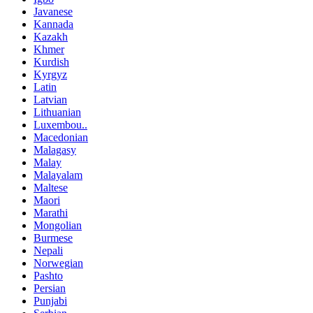
Javanese
Kannada
Kazakh
Khmer
Kurdish
Kyrgyz
Latin
Latvian
Lithuanian
Luxembou..
Macedonian
Malagasy
Malay
Malayalam
Maltese
Maori
Marathi
Mongolian
Burmese
Nepali
Norwegian
Pashto
Persian
Punjabi