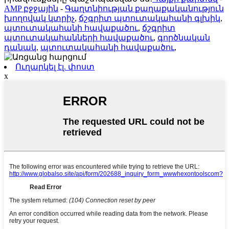
AMP բջջային
-
Գաղտնիության քաղաքականություն
խողովակ կտրիչ
,
ճշգրիտ պտուտակահանի գլխիկ
,
պտուտակահանի հավաքածու
,
ճշգրիտ
պտուտակահանների հավաքածու
,
գործնական
դանակ
,
պտուտակահանի հավաքածու
,
Ուղարկել էլ. փոստ
x