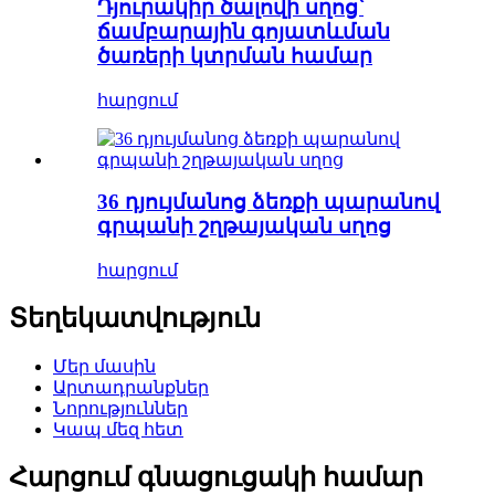
Դյուրակիր ծալովի սղոց՝
ճամբարային գոյատևման
ծառերի կտրման համար
հարցում
36 դյույմանոց ձեռքի պարանով
գրպանի շղթայական սղոց
հարցում
Տեղեկատվություն
Մեր մասին
Արտադրանքներ
Նորություններ
Կապ մեզ հետ
Հարցում գնացուցակի համար