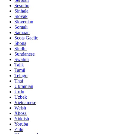
Serbian
Sesotho
Sinhala
Slovak
Slovenian
Somali
Samoan
Scots Gaelic
Shona
Sindhi
Sundanese
Swahili
Tajik
Tamil
Telugu
Thai
Ukrainian
Urdu
Uzbek
Vietnamese
Welsh
Xhosa
Yiddish
Yoruba
Zulu