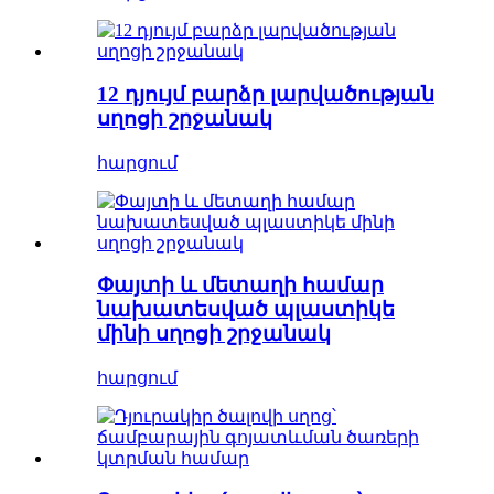
12 դյույմ բարձր լարվածության
սղոցի շրջանակ
հարցում
Փայտի և մետաղի համար
նախատեսված պլաստիկե
մինի սղոցի շրջանակ
հարցում